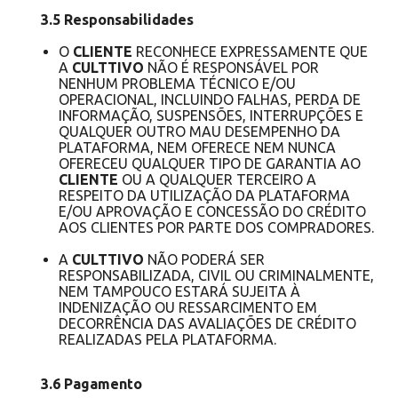
3.5 Responsabilidades
O
CLIENTE
RECONHECE EXPRESSAMENTE QUE
A
CULTTIVO
NÃO É RESPONSÁVEL POR
NENHUM PROBLEMA TÉCNICO E/OU
OPERACIONAL, INCLUINDO FALHAS, PERDA DE
INFORMAÇÃO, SUSPENSÕES, INTERRUPÇÕES E
QUALQUER OUTRO MAU DESEMPENHO DA
PLATAFORMA, NEM OFERECE NEM NUNCA
OFERECEU QUALQUER TIPO DE GARANTIA AO
CLIENTE
OU A QUALQUER TERCEIRO A
RESPEITO DA UTILIZAÇÃO DA PLATAFORMA
E/OU APROVAÇÃO E CONCESSÃO DO CRÉDITO
AOS CLIENTES POR PARTE DOS COMPRADORES.
A
CULTTIVO
NÃO PODERÁ SER
RESPONSABILIZADA, CIVIL OU CRIMINALMENTE,
NEM TAMPOUCO ESTARÁ SUJEITA À
INDENIZAÇÃO OU RESSARCIMENTO EM
DECORRÊNCIA DAS AVALIAÇÕES DE CRÉDITO
REALIZADAS PELA PLATAFORMA.
3.6 Pagamento