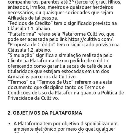
companheiros, parentes até 3º (terceiro) grau, filhos,
enteados, irmãos, meeiros e quaisquer herdeiros
necessários, ou quaisquer sociedades que sejam
Afiliadas de tal pessoa.
“Pedidos de Crédito” tem o significado previsto na
Cláusula 1.1. abaixo.
“Plataforma” refere-se à Plataforma Culttivo, que
pode ser acessada pelo link https://culttivo.com/.
“Proposta de Crédito” tem o significado previsto na
Cláusula 1.2. abaixo.
“Simulação” significa a simulação realizada pelo
Cliente na Plataforma de um pedido de crédito
oferecendo como garantia sacas de café de sua
titularidade que estejam estocadas em um dos
Armazéns parceiros da Culttivo.
“Termos” ou “Termos de Uso” referem-se a este
documento que disciplina tanto os Termos e
Condições de Uso da Plataforma quanto a Política de
Privacidade da Culttivo.
2. OBJETIVOS DA PLATAFORMA
A Plataforma tem por objetivo disponibilizar um
ambiente eletrônico por meio do qual qualquer