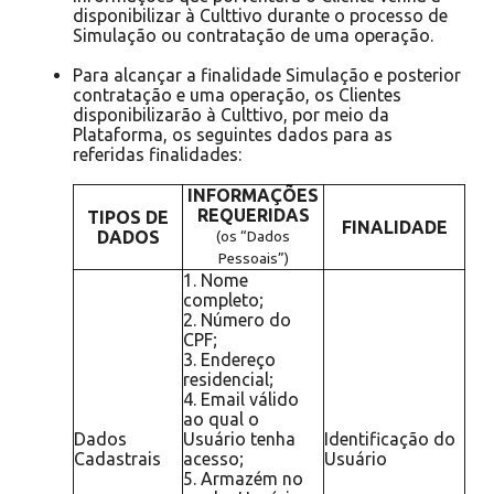
disponibilizar à Culttivo durante o processo de
Simulação ou contratação de uma operação.
Para alcançar a finalidade Simulação e posterior
contratação e uma operação, os Clientes
disponibilizarão à Culttivo, por meio da
Plataforma, os seguintes dados para as
referidas finalidades:
INFORMAÇÕES
REQUERIDAS
TIPOS DE
FINALIDADE
DADOS
(os “Dados
Pessoais”)
1. Nome
completo;
2. Número do
CPF;
3. Endereço
residencial;
4. Email válido
ao qual o
Dados
Usuário tenha
Identificação do
Cadastrais
acesso;
Usuário
5. Armazém no