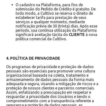
O cadastro na Plataforma, para fins de
submissão do Pedido de Crédito é gratuito. De
todo modo, a Culttivo se reserva o direito de
estabelecer tarifa para prestação de seus
serviços a qualquer momento, mediante
notificação prévia de 30 (trinta) dias. Após esse
período, sua contínua utilização da Plataforma
significará aceitação tácita do
CLIENTE
à nova
política comercial da Culttivo.
4. POLÍTICA DE PRIVACIDADE
Os programas de privacidade e proteção de dados
pessoais são essenciais para promover uma cultura
organizacional baseada na coleta, tratamento e
armazenamento de dados pessoais da forma mais
adequada e segura, visando a mitigação de riscos e a
proteção de nossos clientes e parceiros comerciais.
Assim, enfatizando a preocupação em respeitar e
resguardar a privacidade dos Usuários e tendo o
comprometimento com a transparência referente a
segurança e proteção de dados pessoais, as