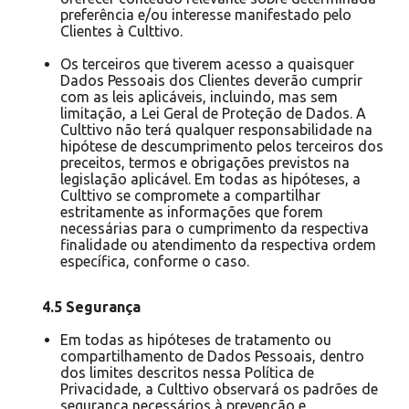
preferência e/ou interesse manifestado pelo
Clientes à Culttivo.
Os terceiros que tiverem acesso a quaisquer
Dados Pessoais dos Clientes deverão cumprir
com as leis aplicáveis, incluindo, mas sem
limitação, a Lei Geral de Proteção de Dados. A
Culttivo não terá qualquer responsabilidade na
hipótese de descumprimento pelos terceiros dos
preceitos, termos e obrigações previstos na
legislação aplicável. Em todas as hipóteses, a
Culttivo se compromete a compartilhar
estritamente as informações que forem
necessárias para o cumprimento da respectiva
finalidade ou atendimento da respectiva ordem
específica, conforme o caso.
4.5 Segurança
Em todas as hipóteses de tratamento ou
compartilhamento de Dados Pessoais, dentro
dos limites descritos nessa Política de
Privacidade, a Culttivo observará os padrões de
segurança necessários à prevenção e