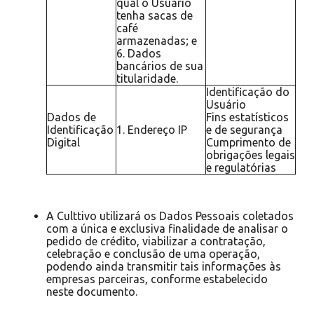
qual o Usuário
tenha sacas de
café
armazenadas; e
6. Dados
bancários de sua
titularidade.
Identificação do
Usuário
Dados de
Fins estatísticos
Identificação
1. Endereço IP
e de segurança
Digital
Cumprimento de
obrigações legais
e regulatórias
A Culttivo utilizará os Dados Pessoais coletados
com a única e exclusiva finalidade de analisar o
pedido de crédito, viabilizar a contratação,
celebração e conclusão de uma operação,
podendo ainda transmitir tais informações às
empresas parceiras, conforme estabelecido
neste documento.