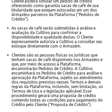
Cliente poderá simular um pedido de crédito
oferecendo como garantia sacas de café de sua
titularidade que estejam estocadas em um dos
Armazéns parceiros da Plataforma (“Pedidos de
Crédito”).
As sacas de café serão submetidas à análise e
avaliação da Culttivo para confirmar a
disponibilidade e qualidade destas. O Cliente
expressamente autoriza a Culttivo a consultar seu
estoque diretamente com o Armazém.
Clientes são as pessoas físicas ou jurídicas que
tenham sacas de café disponíveis nos Armazéns e
que, por meio de acesso à Plataforma,
encaminharão Pedidos de Crédito. A Culttivo
encaminhará os Pedidos de Crédito para análise e
aprovação da Plataforma, sujeito ao atendimento
dos requisitos previstos nesses Termos e demais
regras da Plataforma, incluindo, sem limitação, os
Termos de Uso e a legislação aplicável. Esse
procedimento gerará uma proposta de crédito
contendo todas as condições para pagamento do
Crédito pelo Cliente (“Proposta de Crédito”).