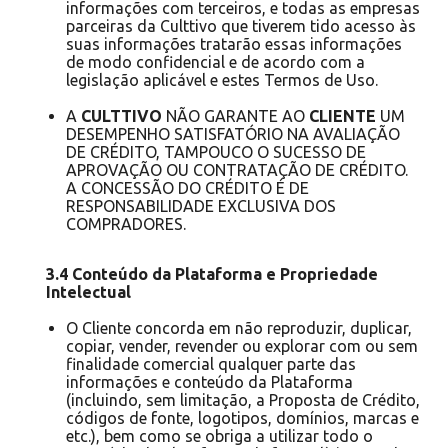
informações com terceiros, e todas as empresas
parceiras da Culttivo que tiverem tido acesso às
suas informações tratarão essas informações
de modo confidencial e de acordo com a
legislação aplicável e estes Termos de Uso.
A
CULTTIVO
NÃO GARANTE AO
CLIENTE
UM
DESEMPENHO SATISFATÓRIO NA AVALIAÇÃO
DE CRÉDITO, TAMPOUCO O SUCESSO DE
APROVAÇÃO OU CONTRATAÇÃO DE CRÉDITO.
A CONCESSÃO DO CRÉDITO É DE
RESPONSABILIDADE EXCLUSIVA DOS
COMPRADORES.
3.4 Conteúdo da Plataforma e Propriedade
Intelectual
O Cliente concorda em não reproduzir, duplicar,
copiar, vender, revender ou explorar com ou sem
finalidade comercial qualquer parte das
informações e conteúdo da Plataforma
(incluindo, sem limitação, a Proposta de Crédito,
códigos de fonte, logotipos, domínios, marcas e
etc.), bem como se obriga a utilizar todo o