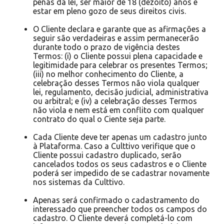
penas da lei, ser maior de 18 (dezoito) anos e
estar em pleno gozo de seus direitos civis.
O Cliente declara e garante que as afirmações a
seguir são verdadeiras e assim permanecerão
durante todo o prazo de vigência destes
Termos: (i) o Cliente possui plena capacidade e
legitimidade para celebrar os presentes Termos;
(iii) no melhor conhecimento do Cliente, a
celebração desses Termos não viola qualquer
lei, regulamento, decisão judicial, administrativa
ou arbitral; e (iv) a celebração desses Termos
não viola e nem está em conflito com qualquer
contrato do qual o Ciente seja parte.
Cada Cliente deve ter apenas um cadastro junto
à Plataforma. Caso a Culttivo verifique que o
Cliente possui cadastro duplicado, serão
cancelados todos os seus cadastros e o Cliente
poderá ser impedido de se cadastrar novamente
nos sistemas da Culttivo.
Apenas será confirmado o cadastramento do
interessado que preencher todos os campos do
cadastro. O Cliente deverá completá-lo com