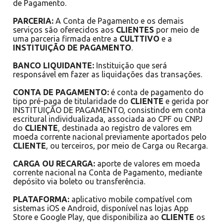
de Pagamento.
PARCERIA:
A Conta de Pagamento e os demais
serviços são oferecidos aos
CLIENTES
por meio de
uma parceria firmada entre a
CULTTIVO
e a
INSTITUIÇÃO DE PAGAMENTO
.
BANCO LIQUIDANTE:
Instituição que será
responsável em fazer as liquidações das transações.
CONTA DE PAGAMENTO:
é conta de pagamento do
tipo pré-paga de titularidade do
CLIENTE
e gerida por
INSTITUIÇÃO DE PAGAMENTO, consistindo em conta
escritural individualizada, associada ao CPF ou CNPJ
do
CLIENTE
, destinada ao registro de valores em
moeda corrente nacional previamente aportados pelo
CLIENTE
, ou terceiros, por meio de Carga ou Recarga.
CARGA OU RECARGA:
aporte de valores em moeda
corrente nacional na Conta de Pagamento, mediante
depósito via boleto ou transferência.
PLATAFORMA:
aplicativo mobile compatível com
sistemas iOS e Android, disponível nas lojas App
Store e Google Play, que disponibiliza ao
CLIENTE
os