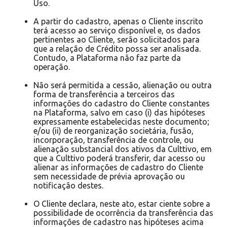
Uso.
A partir do cadastro, apenas o Cliente inscrito
terá acesso ao serviço disponível e, os dados
pertinentes ao Cliente, serão solicitados para
que a relação de Crédito possa ser analisada.
Contudo, a Plataforma não faz parte da
operação.
Não será permitida a cessão, alienação ou outra
forma de transferência a terceiros das
informações do cadastro do Cliente constantes
na Plataforma, salvo em caso (i) das hipóteses
expressamente estabelecidas neste documento;
e/ou (ii) de reorganização societária, fusão,
incorporação, transferência de controle, ou
alienação substancial dos ativos da Culttivo, em
que a Culttivo poderá transferir, dar acesso ou
alienar as informações de cadastro do Cliente
sem necessidade de prévia aprovação ou
notificação destes.
O Cliente declara, neste ato, estar ciente sobre a
possibilidade de ocorrência da transferência das
informações de cadastro nas hipóteses acima