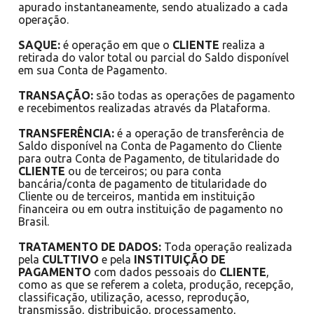
apurado instantaneamente, sendo atualizado a cada
operação.
SAQUE:
é operação em que o
CLIENTE
realiza a
retirada do valor total ou parcial do Saldo disponível
em sua Conta de Pagamento.
TRANSAÇÃO:
são todas as operações de pagamento
e recebimentos realizadas através da Plataforma.
TRANSFERÊNCIA:
é a operação de transferência de
Saldo disponível na Conta de Pagamento do Cliente
para outra Conta de Pagamento, de titularidade do
CLIENTE
ou de terceiros; ou para conta
bancária/conta de pagamento de titularidade do
Cliente ou de terceiros, mantida em instituição
financeira ou em outra instituição de pagamento no
Brasil.
TRATAMENTO DE DADOS:
Toda operação realizada
pela
CULTTIVO
e pela
INSTITUIÇÃO DE
PAGAMENTO
com dados pessoais do
CLIENTE
,
como as que se referem a coleta, produção, recepção,
classificação, utilização, acesso, reprodução,
transmissão, distribuição, processamento,