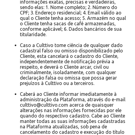
informações exatas, precisas e verdadeiras,
sendo elas: 1. Nome completo; 2. Número do
CPF; 3. Endereço residencial; 4. Email válido ao
qual o Cliente tenha acesso; 5. Armazém no qual
o Cliente tenha sacas de café armazenadas,
conforme aplicável; 6. Dados bancários de sua
titularidade.
Caso a Culttivo tome ciência de qualquer dado
cadastral falso ou omisso disponibilizado pelo
Cliente, esta cancelará o cadastro do Cliente,
independentemente de notificação prévia a
respeito, e deverá o Cliente arcar, civil ou
criminalmente, isoladamente, com qualquer
declaração falsa ou omissa que possa gerar
prejuízos à Culttivo ou a terceiros.
Caberá ao Cliente informar imediatamente à
administração da Plataforma, através do e-mail
culttivo@culttivo.com acerca de quaisquer
alterações nas informações fornecidas por ele
quando do respectivo cadastro. Cabe ao Cliente
manter todas as suas informações cadastradas
na Plataforma atualizadas, sob pena de
cancelamento do cadastro e execução do título