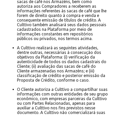
sacas de café nos Armazéns, bem como
autoriza aos Compradores a receberem as
informações referentes às sacas de café que lhe
forem de direito quanto à compra e venda e
consequente emissão de títulos de crédito. A
Culttivo também analisará seus dados pessoais
cadastrados na Plataforma por meio de
informações constantes em repositórios
públicos ou privados, nos termos acima.
A Culttivo realizará as seguintes atividades,
dentre outras, necessárias à consecução dos
objetivos da Plataforma: (i) verificação da
autenticidade de todos os dados cadastrais do
Cliente; (ii) avaliação das sacas de café do
Cliente armazenadas nos Armazéns; e (iii)
classificação de crédito e posterior emissão da
Proposta de Crédito, conforme o caso.
O Cliente autoriza a Culttivo a compartilhar suas
informações com outras entidades de seu grupo
econômico, com empresas parceiras da Culttivo
ou com Partes Relacionadas, apenas para
auxiliar a Culttivo nos fins previstos nesse
documento. A Culttivo não comercializará suas