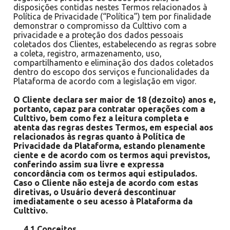
disposições contidas nestes Termos relacionados à
Política de Privacidade (“Política”) tem por finalidade
demonstrar o compromisso da Culttivo com a
privacidade e a proteção dos dados pessoais
coletados dos Clientes, estabelecendo as regras sobre
a coleta, registro, armazenamento, uso,
compartilhamento e eliminação dos dados coletados
dentro do escopo dos serviços e funcionalidades da
Plataforma de acordo com a legislação em vigor.
O Cliente declara ser maior de 18 (dezoito) anos e,
portanto, capaz para contratar operações com a
Culttivo, bem como fez a leitura completa e
atenta das regras destes Termos, em especial aos
relacionados às regras quanto à Política de
Privacidade da Plataforma, estando plenamente
ciente e de acordo com os termos aqui previstos,
conferindo assim sua livre e expressa
concordância com os termos aqui estipulados.
Caso o Cliente não esteja de acordo com estas
diretivas, o Usuário deverá descontinuar
imediatamente o seu acesso à Plataforma da
Culttivo.
4.1 Conceitos