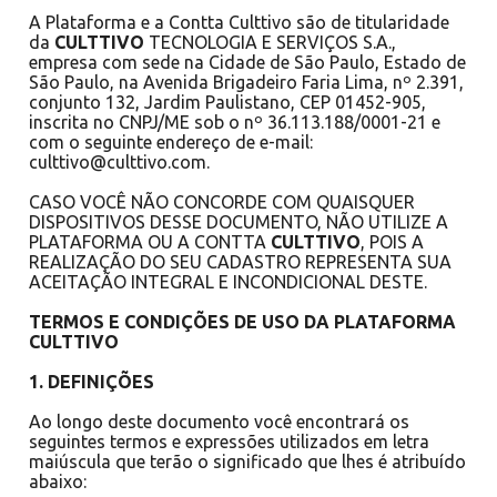
A Plataforma e a Contta Culttivo são de titularidade
da
CULTTIVO
TECNOLOGIA E SERVIÇOS S.A.,
empresa com sede na Cidade de São Paulo, Estado de
São Paulo, na Avenida Brigadeiro Faria Lima, nº 2.391,
conjunto 132, Jardim Paulistano, CEP 01452-905,
inscrita no CNPJ/ME sob o nº 36.113.188/0001-21 e
com o seguinte endereço de e-mail:
culttivo@culttivo.com.
CASO VOCÊ NÃO CONCORDE COM QUAISQUER
DISPOSITIVOS DESSE DOCUMENTO, NÃO UTILIZE A
PLATAFORMA OU A CONTTA
CULTTIVO
, POIS A
REALIZAÇÃO DO SEU CADASTRO REPRESENTA SUA
ACEITAÇÃO INTEGRAL E INCONDICIONAL DESTE.
TERMOS E CONDIÇÕES DE USO DA PLATAFORMA
CULTTIVO
1. DEFINIÇÕES
Ao longo deste documento você encontrará os
seguintes termos e expressões utilizados em letra
maiúscula que terão o significado que lhes é atribuído
abaixo: