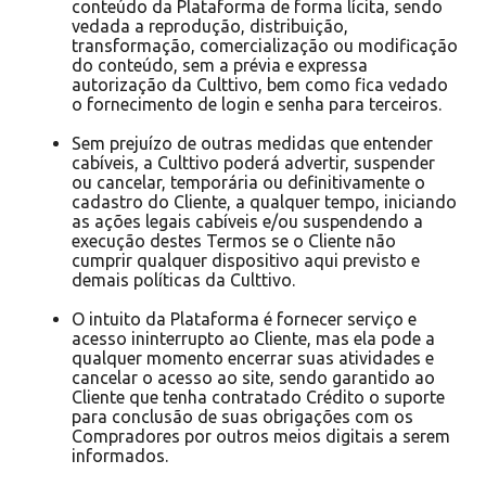
conteúdo da Plataforma de forma lícita, sendo
vedada a reprodução, distribuição,
transformação, comercialização ou modificação
do conteúdo, sem a prévia e expressa
autorização da Culttivo, bem como fica vedado
o fornecimento de login e senha para terceiros.
Sem prejuízo de outras medidas que entender
cabíveis, a Culttivo poderá advertir, suspender
ou cancelar, temporária ou definitivamente o
cadastro do Cliente, a qualquer tempo, iniciando
as ações legais cabíveis e/ou suspendendo a
execução destes Termos se o Cliente não
cumprir qualquer dispositivo aqui previsto e
demais políticas da Culttivo.
O intuito da Plataforma é fornecer serviço e
acesso ininterrupto ao Cliente, mas ela pode a
qualquer momento encerrar suas atividades e
cancelar o acesso ao site, sendo garantido ao
Cliente que tenha contratado Crédito o suporte
para conclusão de suas obrigações com os
Compradores por outros meios digitais a serem
informados.