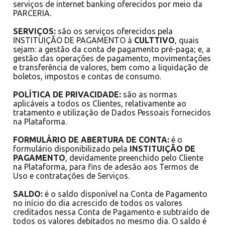
serviços de internet banking oferecidos por meio da
PARCERIA.
SERVIÇOS:
são os serviços oferecidos pela
INSTITUIÇÃO DE PAGAMENTO à
CULTTIVO
, quais
sejam: a gestão da conta de pagamento pré-paga; e, a
gestão das operações de pagamento, movimentações
e transferência de valores, bem como a liquidação de
boletos, impostos e contas de consumo.
POLÍTICA DE PRIVACIDADE:
são as normas
aplicáveis a todos os Clientes, relativamente ao
tratamento e utilização de Dados Pessoais fornecidos
na Plataforma.
FORMULÁRIO DE ABERTURA DE CONTA:
é o
formulário disponibilizado pela
INSTITUIÇÃO DE
PAGAMENTO
, devidamente preenchido pelo Cliente
na Plataforma, para fins de adesão aos Termos de
Uso e contratações de Serviços.
SALDO:
é o saldo disponível na Conta de Pagamento
no início do dia acrescido de todos os valores
creditados nessa Conta de Pagamento e subtraído de
todos os valores debitados no mesmo dia. O saldo é