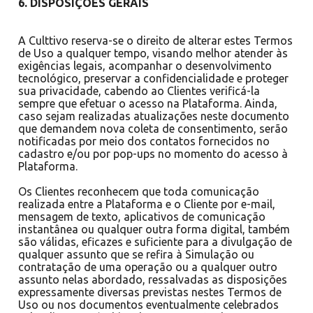
6. DISPOSIÇÕES GERAIS
A Culttivo reserva-se o direito de alterar estes Termos
de Uso a qualquer tempo, visando melhor atender às
exigências legais, acompanhar o desenvolvimento
tecnológico, preservar a confidencialidade e proteger
sua privacidade, cabendo ao Clientes verificá-la
sempre que efetuar o acesso na Plataforma. Ainda,
caso sejam realizadas atualizações neste documento
que demandem nova coleta de consentimento, serão
notificadas por meio dos contatos fornecidos no
cadastro e/ou por pop-ups no momento do acesso à
Plataforma.
Os Clientes reconhecem que toda comunicação
realizada entre a Plataforma e o Cliente por e-mail,
mensagem de texto, aplicativos de comunicação
instantânea ou qualquer outra forma digital, também
são válidas, eficazes e suficiente para a divulgação de
qualquer assunto que se refira à Simulação ou
contratação de uma operação ou a qualquer outro
assunto nelas abordado, ressalvadas as disposições
expressamente diversas previstas nestes Termos de
Uso ou nos documentos eventualmente celebrados