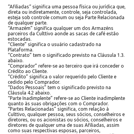
“Afiliadas“ significa uma pessoa física ou jurídica que,
direta ou indiretamente, controle, seja controlada,
esteja sob controle comum ou seja Parte Relacionada
de qualquer parte.
“Armazém” significa qualquer um dos Armazéns
parceiros da Culttivo aonde as sacas de café estão
estocadas.
“Cliente” significa o usuário cadastrado na
Plataforma.
“Contrato” tem o significado previsto na Cláusula 1.3.
abaixo.
“Comprador” refere-se ao terceiro que irá conceder o
Crédito ao Cliente.
“Crédito” significa o valor requerido pelo Cliente e
cedido pelo Comprador.
“Dados Pessoais” tem o significado previsto na
Cláusula 4.2 abaixo.
“Parte Inadimplente” refere-se ao Cliente inadimplente
quanto às suas obrigações com o Comprador.
“Partes Relacionadas” significa, com relação à
Culttivo, qualquer pessoa, seus sócios, conselheiros e
diretores, ou os acionistas ou sócios, conselheiros e
diretores de qualquer uma de suas Afiliadas, assim
como suas respectivas esposas, parceiros,