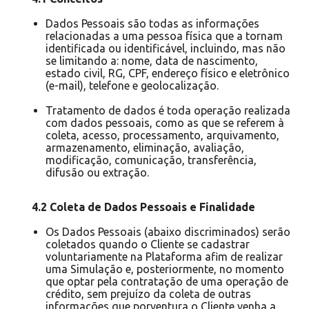
Dados Pessoais são todas as informações
relacionadas a uma pessoa física que a tornam
identificada ou identificável, incluindo, mas não
se limitando a: nome, data de nascimento,
estado civil, RG, CPF, endereço físico e eletrônico
(e-mail), telefone e geolocalização.
Tratamento de dados é toda operação realizada
com dados pessoais, como as que se referem à
coleta, acesso, processamento, arquivamento,
armazenamento, eliminação, avaliação,
modificação, comunicação, transferência,
difusão ou extração.
4.2 Coleta de Dados Pessoais e Finalidade
Os Dados Pessoais (abaixo discriminados) serão
coletados quando o Cliente se cadastrar
voluntariamente na Plataforma afim de realizar
uma Simulação e, posteriormente, no momento
que optar pela contratação de uma operação de
crédito, sem prejuízo da coleta de outras
informações que porventura o Cliente venha a