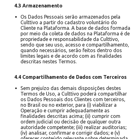
4.3 Armazenamento
Os Dados Pessoais serão armazenados pela
Culttivo a partir do cadastro voluntário do
Cliente na Plataforma. A base de dados formada
por meio da coleta de dados na Plataforma é de
propriedade e responsabilidade da Culttivo,
sendo que seu uso, acesso e compartilhamento,
quando necessários, serão feitos dentro dos
limites legais e de acordo com as finalidades
descritas nestes Termos.
4.4 Compartilhamento de Dados com Terceiros
Sem prejuízo das demais disposições destes
Termos de Uso, a Culttivo poderá compartilhar
os Dados Pessoais dos Clientes com terceiros,
no Brasil ou no exterior, para (i) viabilizar a
Operação e cumprir adequadamente as
finalidades descritas acima; (ii) cumprir com
ordem judicial ou decisão de qualquer outra
autoridade competente; (iii) realizar auditorias;
(iv) analisar, confirmar e corrigir dados; e (v)
oferecer conteúdo relevante sobre determinada